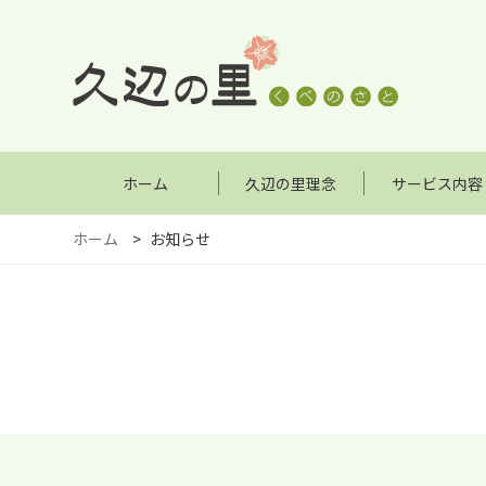
ホーム
久辺の里理念
サービス内容
ホーム
>
お知らせ